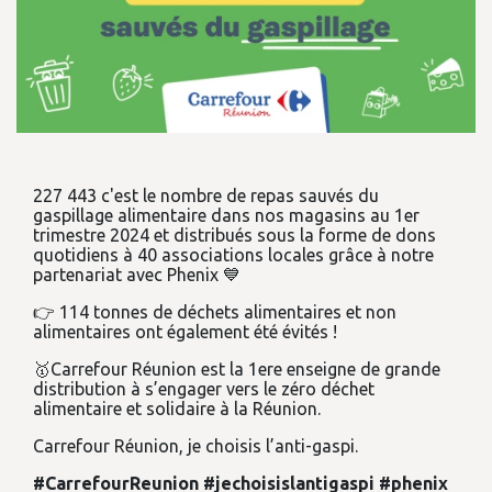
227 443 c'est le nombre de repas sauvés du
gaspillage alimentaire dans nos magasins au 1er
trimestre 2024 et distribués sous la forme de dons
quotidiens à 40 associations locales grâce à notre
partenariat avec Phenix 💙
👉 114 tonnes de déchets alimentaires et non
alimentaires ont également été évités !
🥇Carrefour Réunion est la 1ere enseigne de grande
distribution à s’engager vers le zéro déchet
alimentaire et solidaire à la Réunion.
Carrefour Réunion, je choisis l’anti-gaspi.
#CarrefourReunion
#jechoisislantigaspi
#phenix