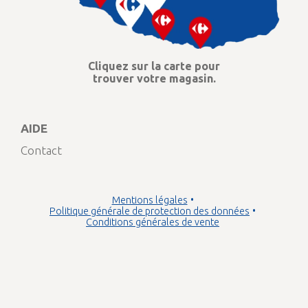
Cliquez sur la carte pour
trouver votre magasin.
AIDE
Contact
Mentions légales
Politique générale de protection des données
Conditions générales de vente