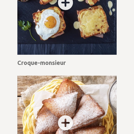
Croque-monsieur