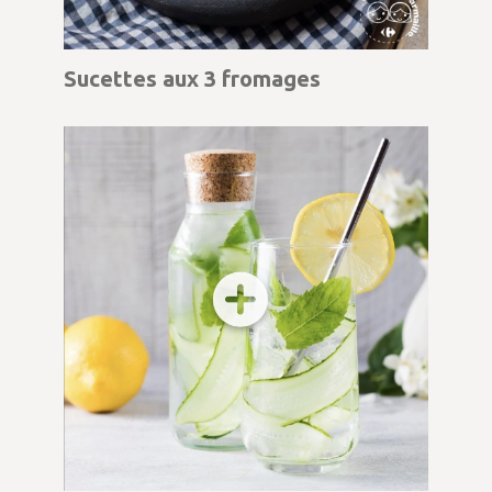
Sucettes aux 3 fromages