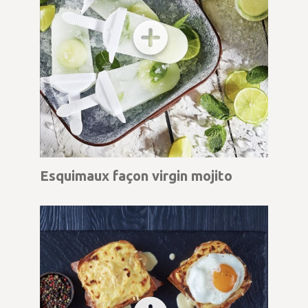
Esquimaux façon virgin mojito