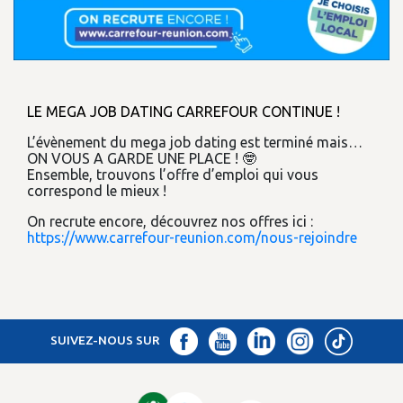
LE MEGA JOB DATING CARREFOUR CONTINUE !
L’évènement du mega job dating est terminé mais…
ON VOUS A GARDE UNE PLACE ! 🤓
Ensemble, trouvons l’offre d’emploi qui vous
correspond le mieux !
On recrute encore, découvrez nos offres ici :
https://www.carrefour-reunion.com/nous-rejoindre
SUIVEZ-NOUS SUR