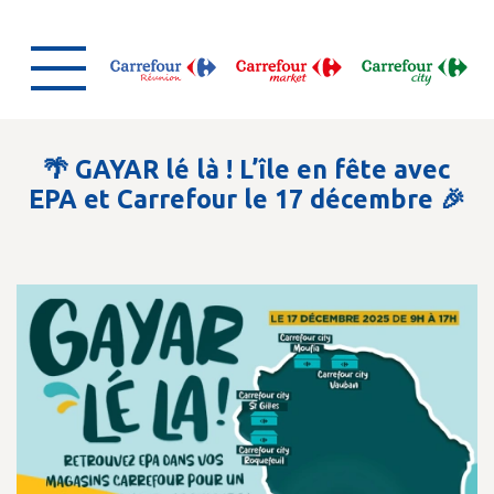
🌴 GAYAR lé là ! L’île en fête avec
EPA et Carrefour le 17 décembre 🎉