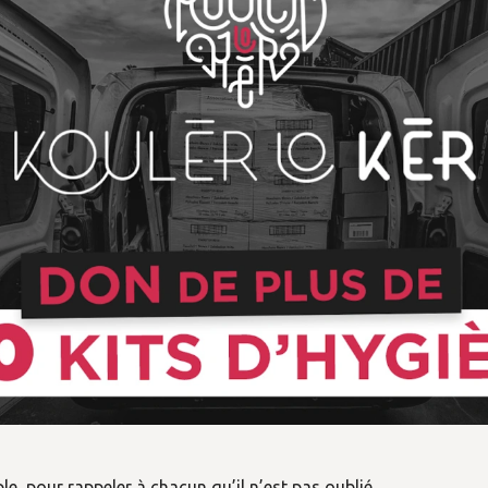
le, pour rappeler à chacun qu’il n’est pas oublié