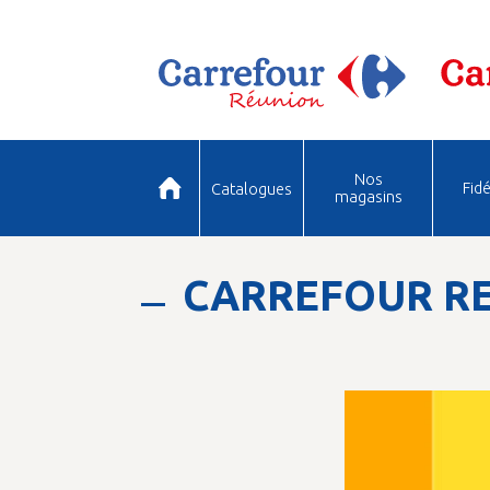
Nos
Fidé
Catalogues
magasins
CARREFOUR RE