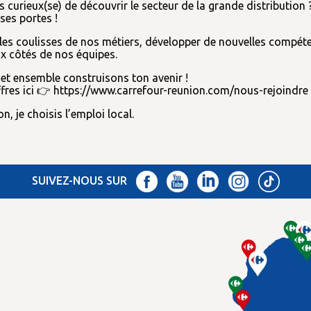
s curieux(se) de découvrir le secteur de la grande distribution 
ses portes !
les coulisses de nos métiers, développer de nouvelles compéte
ux côtés de nos équipes.
et ensemble construisons ton avenir !
fres ici 👉
https://www.carrefour-reunion.com/nous-rejoindre
, je choisis l’emploi local.
SUIVEZ-NOUS SUR