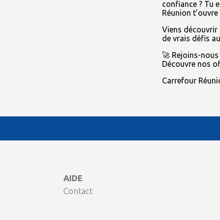
confiance ? Tu e
Réunion t’ouvre 
Viens découvrir 
de vrais défis a
🚀 Rejoins-nous 
Découvre nos of
Carrefour Réunion
AIDE
Contact