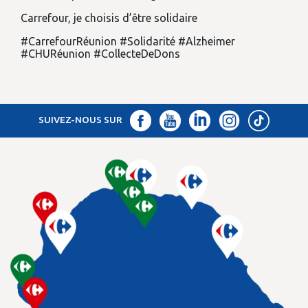
Carrefour, je choisis d’être solidaire
#CarrefourRéunion #Solidarité #Alzheimer
#CHURéunion #CollecteDeDons
SUIVEZ-NOUS SUR