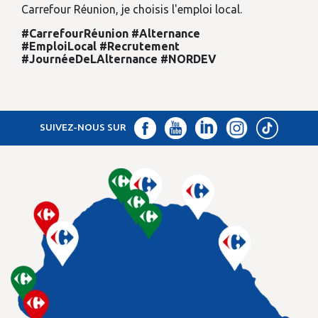
Carrefour Réunion, je choisis l'emploi local.
#CarrefourRéunion
#Alternance
#EmploiLocal
#Recrutement
#JournéeDeLAlternance
#NORDEV
SUIVEZ-NOUS SUR