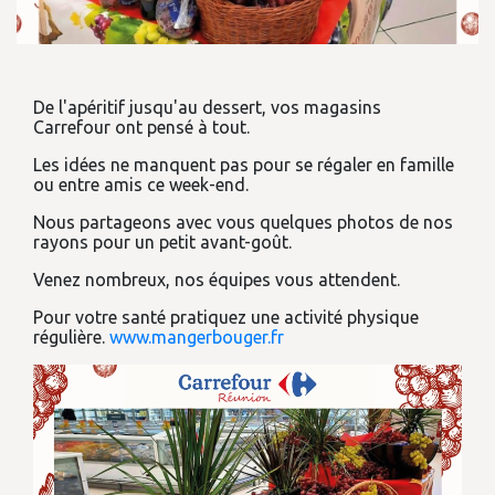
De l'apéritif jusqu'au dessert, vos magasins
Carrefour ont pensé à tout.
Les idées ne manquent pas pour se régaler en famille
ou entre amis ce week-end.
Nous partageons avec vous quelques photos de nos
rayons pour un petit avant-goût.
Venez nombreux, nos équipes vous attendent.
Pour votre santé pratiquez une activité physique
régulière.
www.mangerbouger.fr