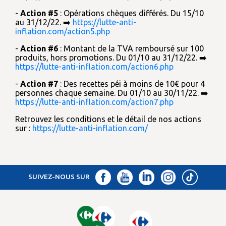
-
Action #5
: Opérations chèques différés. Du 15/10
au 31/12/22. ➡️
https://lutte-anti-
inflation.com/action5.php
-
Action #6
: Montant de la TVA remboursé sur 100
produits, hors promotions. Du 01/10 au 31/12/22. ➡️
https://lutte-anti-inflation.com/action6.php
-
Action #7
: Des recettes péi à moins de 10€ pour 4
personnes chaque semaine. Du 01/10 au 30/11/22. ➡️
https://lutte-anti-inflation.com/action7.php
Retrouvez les conditions et le détail de nos actions
sur :
https://lutte-anti-inflation.com/
SUIVEZ-NOUS SUR