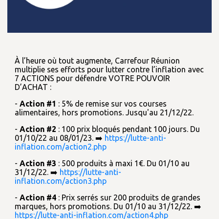
À l’heure où tout augmente, Carrefour Réunion
multiplie ses efforts pour lutter contre l’inflation avec
7 ACTIONS pour défendre VOTRE POUVOIR
D’ACHAT :
-
Action #1
: 5% de remise sur vos courses
alimentaires, hors promotions. Jusqu'au 21/12/22.
-
Action #2
: 100 prix bloqués pendant 100 jours. Du
01/10/22 au 08/01/23. ➡️
https://lutte-anti-
inflation.com/action2.php
-
Action #3
: 500 produits à maxi 1€. Du 01/10 au
31/12/22. ➡️
https://lutte-anti-
inflation.com/action3.php
-
Action #4
: Prix serrés sur 200 produits de grandes
marques, hors promotions. Du 01/10 au 31/12/22. ➡️
https://lutte-anti-inflation.com/action4.php