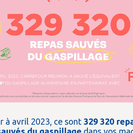
r à avril 2023, ce sont
329 320 rep
sauvés du gaspillage
dans vos mag