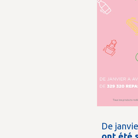
De janvie
ont été 