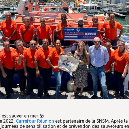
’est sauver en mer 🛟
e 2022,
Carrefour Réunion
est partenaire de la SNSM. Après la
journées de sensibilisation et de prévention des sauveteurs e