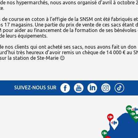
 de nos hypermarchés, nous avons organisé d’avril à octobre 
e.
de course en coton à l’effigie de la SNSM ont été fabriqués et
s 17 magasins. Une partie du prix de vente de ces sacs étant 
M pour aider au financement de la formation de ses bénévoles 
de leurs équipements.
de nos clients qui ont acheté ses sacs, nous avons fait un do
rd’hui très heureux d’avoir remis un chèque de 14 000 € au 
ur la station de Ste-Marie 😊
SUIVEZ-NOUS SUR