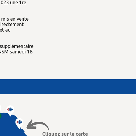
2023 une 1re
 mis en vente
directement
et au
n supplémentaire
SNSM samedi 18
Cliquez sur la carte