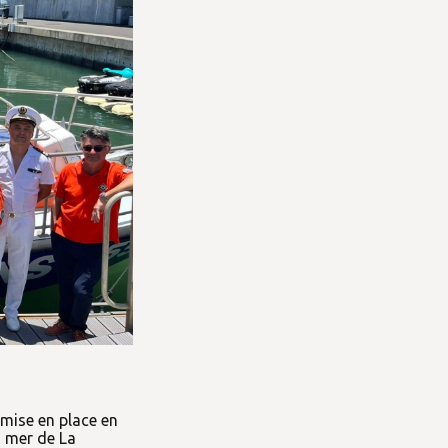
 mise en place en
n mer de La