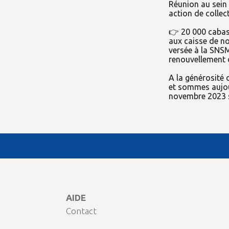
Réunion au sein
action de collect
👉 20 000 cabas 
aux caisse de no
versée à la SNS
renouvellement 
A la générosité 
et sommes aujou
novembre 2023 s
AIDE
Contact