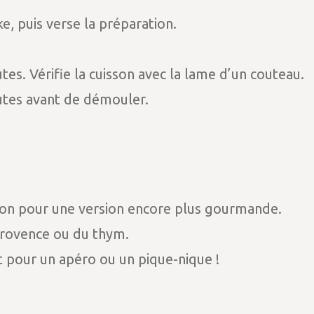
e, puis verse la préparation.
es. Vérifie la cuisson avec la lame d’un couteau.
tes avant de démouler.
bon pour une version encore plus gourmande.
rovence ou du thym.
it pour un apéro ou un pique-nique !