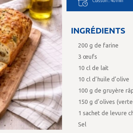
Cuisson : 40 min
INGRÉDIENTS
200 g de farine
3 œufs
10 cl de lait
10 cl d’huile d’olive
100 g de gruyère râ
150 g d’olives (vert
1 sachet de levure c
Sel