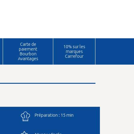
Carte de
10% sur les
paiement
marques
Bourbon
Carrefour
Avantages
Préparation : 15 min