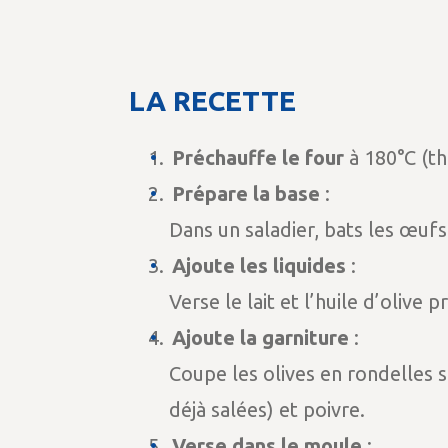
LA RECETTE
Préchauffe le four
à 180°C (th
Prépare la base
:
Dans un saladier, bats les œufs.
Ajoute les liquides
:
Verse le lait et l’huile d’oliv
Ajoute la garniture
:
Coupe les olives en rondelles s
déjà salées) et poivre.
Verse dans le moule
: