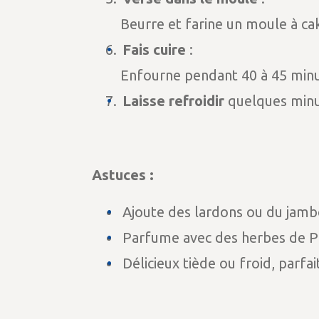
Beurre et farine un moule à cak
Fais cuire
:
Enfourne pendant 40 à 45 minut
Laisse refroidir
quelques minu
Astuces :
Ajoute des lardons ou du jam
Parfume avec des herbes de P
Délicieux tiède ou froid, parfa