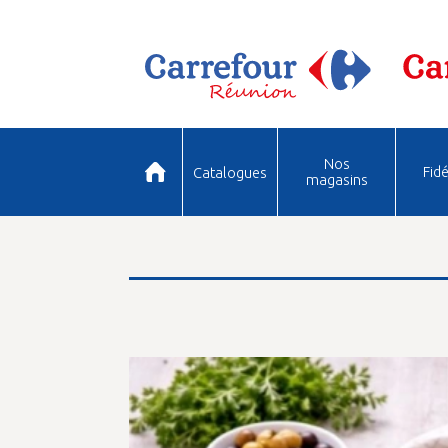
Nos
Fidé
Catalogues
magasins