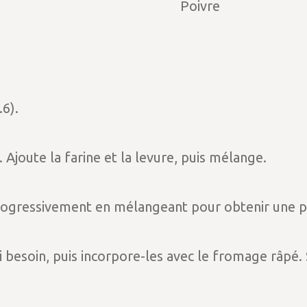
Poivre
.6).
 Ajoute la farine et la levure, puis mélange.
e progressivement en mélangeant pour obtenir une pâ
i besoin, puis incorpore-les avec le fromage râpé.