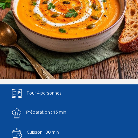
Pour 4 personnes
Préparation : 15 min
Cuisson : 30 min