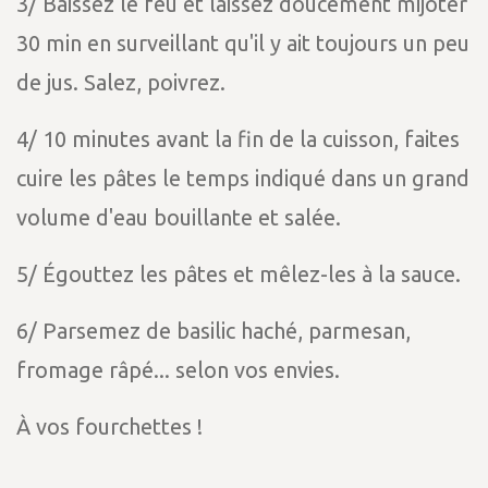
3️/ Baissez le feu et laissez doucement mijoter
30 min en surveillant qu'il y ait toujours un peu
de jus. Salez, poivrez.
4️/ 10 minutes avant la fin de la cuisson, faites
cuire les pâtes le temps indiqué dans un grand
volume d'eau bouillante et salée.
5️/ Égouttez les pâtes et mêlez-les à la sauce.
6️/ Parsemez de basilic haché, parmesan,
fromage râpé... selon vos envies.
À vos fourchettes !