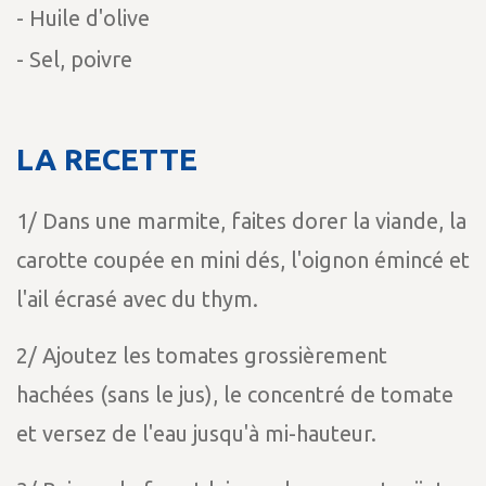
- Huile d'olive
- Sel, poivre
LA RECETTE
1️/ Dans une marmite, faites dorer la viande, la
carotte coupée en mini dés, l'oignon émincé et
l'ail écrasé avec du thym.
2️/ Ajoutez les tomates grossièrement
hachées (sans le jus), le concentré de tomate
et versez de l'eau jusqu'à mi-hauteur.